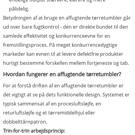
pålidelig.
Betydningen af ​​at bruge en affugtende tørretumbler går
ud over bare fugtkontrol - den er direkte bundet til den
samlede effektivitet og konkurrenceevne for en
fremstillingsproces. På meget konkurrencedygtige
markeder kan evnen til at levere defektfrie produkter
hurtigt bestemme forskellen mellem fortjeneste og tab.
Hvordan fungerer en affugtende tørretumbler?
For at forstå driften af ​​en affugtende tørretumbler er
det vigtigt at se på dets funktionelle design. Systemet er
typisk sammensat af en procesluftsløjfe, en
returluftsløjfe og et tørremiddelhjul eller
dobbelttårnpatron.
Trin-for-trin arbejdsprincip: