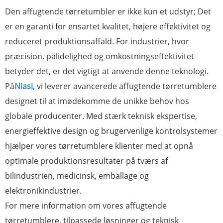
Den affugtende tørretumbler er ikke kun et udstyr; Det
er en garanti for ensartet kvalitet, højere effektivitet og
reduceret produktionsaffald. For industrier, hvor
præcision, pålidelighed og omkostningseffektivitet
betyder det, er det vigtigt at anvende denne teknologi.
På
Niasi
, vi leverer avancerede affugtende tørretumblere
designet til at imødekomme de unikke behov hos
globale producenter. Med stærk teknisk ekspertise,
energieffektive design og brugervenlige kontrolsystemer
hjælper vores tørretumblere klienter med at opnå
optimale produktionsresultater på tværs af
bilindustrien, medicinsk, emballage og
elektronikindustrier.
For mere information om vores affugtende
tørretumblere, tilpassede løsninger og teknisk