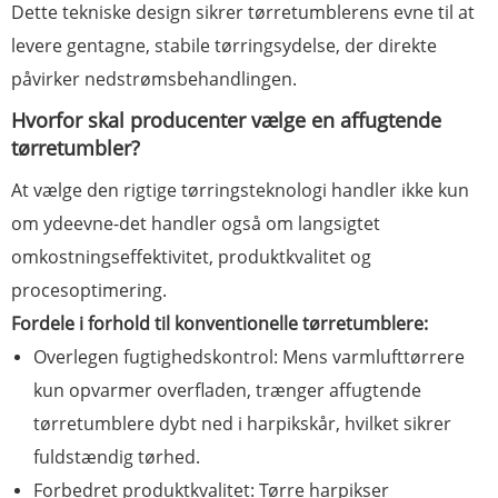
Dette tekniske design sikrer tørretumblerens evne til at
levere gentagne, stabile tørringsydelse, der direkte
påvirker nedstrømsbehandlingen.
Hvorfor skal producenter vælge en affugtende
tørretumbler?
At vælge den rigtige tørringsteknologi handler ikke kun
om ydeevne-det handler også om langsigtet
omkostningseffektivitet, produktkvalitet og
procesoptimering.
Fordele i forhold til konventionelle tørretumblere:
Overlegen fugtighedskontrol: Mens varmlufttørrere
kun opvarmer overfladen, trænger affugtende
tørretumblere dybt ned i harpikskår, hvilket sikrer
fuldstændig tørhed.
Forbedret produktkvalitet: Tørre harpikser