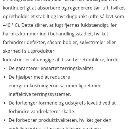
kontinuerligt at absorbere og regenerere tør luft, hvilket
opretholder et stabilt og lavt dugpunkt (ofte så lavt som
–40 ° C). Dette sikrer, at fugt fjernes fuldstændigt, før
harpiks kommer ind i behandlingsstadiet, hvilket
forhindrer defekter, såsom bobler, sølvstrimler eller
skørhed i slutprodukter.
Industrier er afhængige af disse tørretumblere, fordi:
De garanterer ensartet tørringskvalitet.
De hjælper med at reducere
energiomkostningerne sammenlignet med
ineffektive tørringssystemer.
De forlænger formene og udstyrets levetid ved at
forhindre vandrelateret skade.
De forbedrer produktkvaliteten, hvilket gør den
endelige output stærkere, klarere og mere