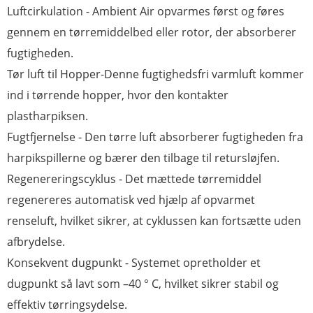
Luftcirkulation - Ambient Air opvarmes først og føres
gennem en tørremiddelbed eller rotor, der absorberer
fugtigheden.
Tør luft til Hopper-Denne fugtighedsfri varmluft kommer
ind i tørrende hopper, hvor den kontakter
plastharpiksen.
Fugtfjernelse - Den tørre luft absorberer fugtigheden fra
harpikspillerne og bærer den tilbage til retursløjfen.
Regenereringscyklus - Det mættede tørremiddel
regenereres automatisk ved hjælp af opvarmet
renseluft, hvilket sikrer, at cyklussen kan fortsætte uden
afbrydelse.
Konsekvent dugpunkt - Systemet opretholder et
dugpunkt så lavt som –40 ° C, hvilket sikrer stabil og
effektiv tørringsydelse.