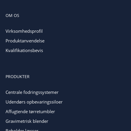
OM OS
Virksomhedsprofil
Produktanvendelse
Kvalifikationsbevis
PRODUKTER
Centrale fodringssystemer
Udendørs opbevaringssiloer
Affugtende tørretumbler
Gravimetrisk blender
Beholder læsser