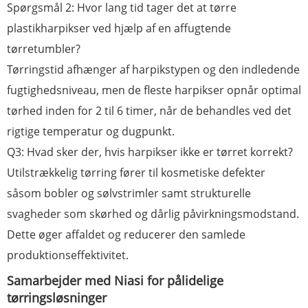
Spørgsmål 2: Hvor lang tid tager det at tørre
plastikharpikser ved hjælp af en affugtende
tørretumbler?
Tørringstid afhænger af harpikstypen og den indledende
fugtighedsniveau, men de fleste harpikser opnår optimal
tørhed inden for 2 til 6 timer, når de behandles ved det
rigtige temperatur og dugpunkt.
Q3: Hvad sker der, hvis harpikser ikke er tørret korrekt?
Utilstrækkelig tørring fører til kosmetiske defekter
såsom bobler og sølvstrimler samt strukturelle
svagheder som skørhed og dårlig påvirkningsmodstand.
Dette øger affaldet og reducerer den samlede
produktionseffektivitet.
Samarbejder med Niasi for pålidelige
tørringsløsninger