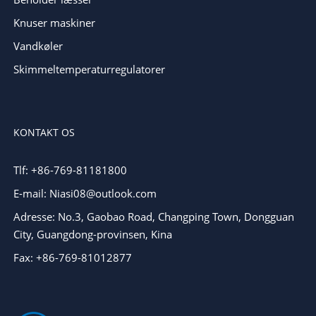
Knuser maskiner
Vandkøler
Skimmeltemperaturregulatorer
KONTAKT OS
Tlf: +86-769-81181800
E-mail: Niasi08@outlook.com
Adresse: No.3, Gaobao Road, Changping Town, Dongguan
City, Guangdong-provinsen, Kina
Fax: +86-769-81012877