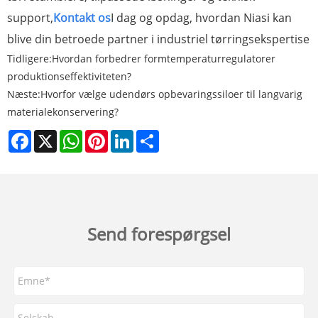
support,
Kontakt os
I dag og opdag, hvordan Niasi kan
blive din betroede partner i industriel tørringsekspertise
Tidligere:
Hvordan forbedrer formtemperaturregulatorer
produktionseffektiviteten?
Næste:
Hvorfor vælge udendørs opbevaringssiloer til langvarig
materialekonservering?
Facebook
X
WhatsApp
Pinterest
LinkedIn
Share
Send forespørgsel