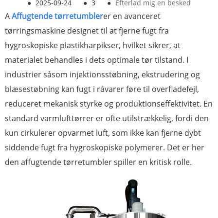
●
2025-09-24
●
3
●
Efterlad mig en besked
A
Affugtende tørretumbler
er en avanceret
tørringsmaskine designet til at fjerne fugt fra
hygroskopiske plastikharpikser, hvilket sikrer, at
materialet behandles i dets optimale tør tilstand. I
industrier såsom injektionsstøbning, ekstrudering og
blæsestøbning kan fugt i råvarer føre til overfladefejl,
reduceret mekanisk styrke og produktionseffektivitet. En
standard varmlufttørrer er ofte utilstrækkelig, fordi den
kun cirkulerer opvarmet luft, som ikke kan fjerne dybt
siddende fugt fra hygroskopiske polymerer. Det er her
den affugtende tørretumbler spiller en kritisk rolle.