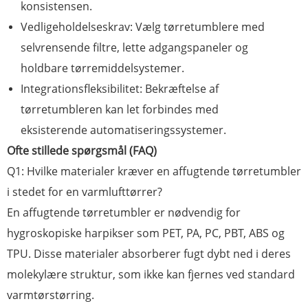
konsistensen.
Vedligeholdelseskrav: Vælg tørretumblere med
selvrensende filtre, lette adgangspaneler og
holdbare tørremiddelsystemer.
Integrationsfleksibilitet: Bekræftelse af
tørretumbleren kan let forbindes med
eksisterende automatiseringssystemer.
Ofte stillede spørgsmål (FAQ)
Q1: Hvilke materialer kræver en affugtende tørretumbler
i stedet for en varmlufttørrer?
En affugtende tørretumbler er nødvendig for
hygroskopiske harpikser som PET, PA, PC, PBT, ABS og
TPU. Disse materialer absorberer fugt dybt ned i deres
molekylære struktur, som ikke kan fjernes ved standard
varmtørstørring.