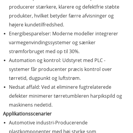
producerer stærkere, klarere og defektfrie støbte
produkter, hvilket betyder færre afvisninger og
højere kundetilfredshed.
Energibesparelser: Moderne modeller integrerer
varmegenvindingssystemer og sænker
strømforbruget med op til 30%.
Automation og kontrol: Udstyret med PLC -
systemer får producenter præcis kontrol over
tørretid, dugpunkt og luftstrøm.
Nedsat affald: Ved at eliminere fugtrelaterede
defekter minimerer tørretumbleren harpikspild og
maskinens nedetid.
Applikationsscenarier
Automotive industri-Producerende
plastkomponenter med høj styrke som