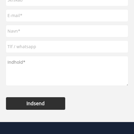
Indsend