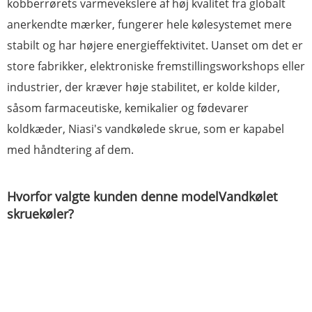
kobberrørets varmevekslere af høj kvalitet fra globalt
anerkendte mærker, fungerer hele kølesystemet mere
stabilt og har højere energieffektivitet. Uanset om det er
store fabrikker, elektroniske fremstillingsworkshops eller
industrier, der kræver høje stabilitet, er kolde kilder,
såsom farmaceutiske, kemikalier og fødevarer
koldkæder, Niasi's vandkølede skrue, som er kapabel
med håndtering af dem.
Hvorfor valgte kunden denne model
Vandkølet
skruekøler
?