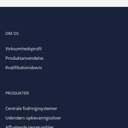
OM OS
Virksomhedsprofil
Produktanvendelse
Kvalifikationsbevis
PRODUKTER
Centrale fodringssystemer
Udendørs opbevaringssiloer
Affugtende tørretumbler