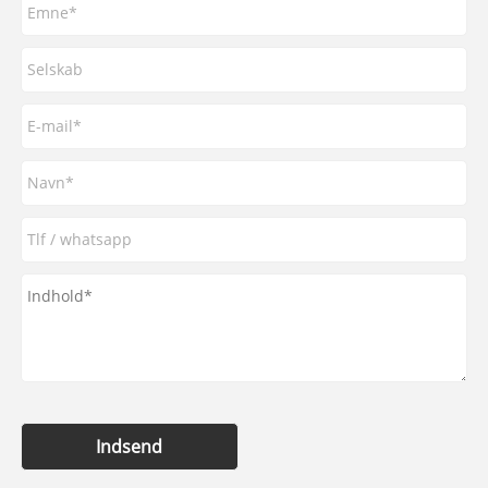
Indsend