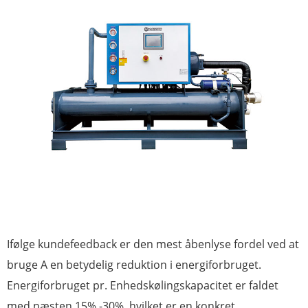
Ifølge kundefeedback er den mest åbenlyse fordel ved at
bruge A en betydelig reduktion i energiforbruget.
Energiforbruget pr. Enhedskølingskapacitet er faldet
med næsten 15% -30%, hvilket er en konkret