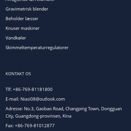
Gravimetrisk blender
Beholder læsser
Knuser maskiner
Vandkøler
Skimmeltemperaturregulatorer
KONTAKT OS
Tlf: +86-769-81181800
E-mail: Niasi08@outlook.com
Adresse: No.3, Gaobao Road, Changping Town, Dongguan
City, Guangdong-provinsen, Kina
Fax: +86-769-81012877