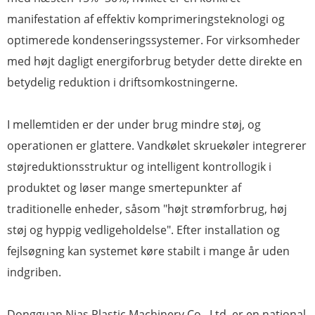
manifestation af effektiv komprimeringsteknologi og
optimerede kondenseringssystemer. For virksomheder
med højt dagligt energiforbrug betyder dette direkte en
betydelig reduktion i driftsomkostningerne.
I mellemtiden er der under brug mindre støj, og
operationen er glattere. Vandkølet skruekøler integrerer
støjreduktionsstruktur og intelligent kontrollogik i
produktet og løser mange smertepunkter af
traditionelle enheder, såsom "højt strømforbrug, høj
støj og hyppig vedligeholdelse". Efter installation og
fejlsøgning kan systemet køre stabilt i mange år uden
indgriben.
Dongguan Nias Plastic Machinery Co., Ltd. er en national