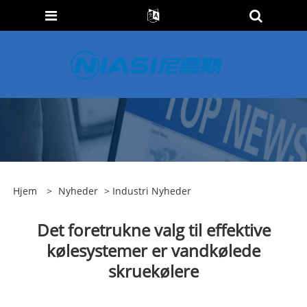
Hjem
>
Nyheder
>
Industri Nyheder
Det foretrukne valg til effektive
kølesystemer er vandkølede
skruekølere