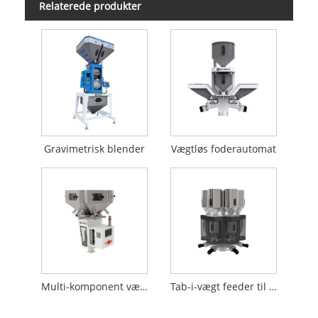
Relaterede produkter
Gravimetrisk blender
Vægtløs foderautomat
Multi-komponent vægttabsføder
Tab-i-vægt feeder til kontinuerlige processer