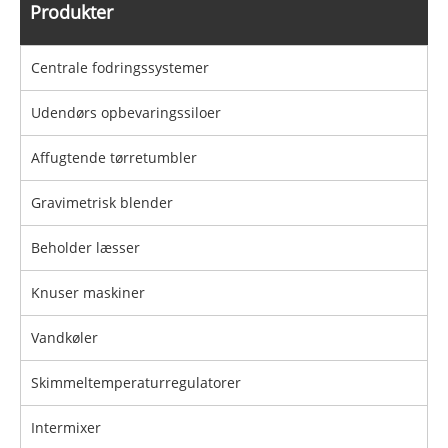
Produkter
Centrale fodringssystemer
Udendørs opbevaringssiloer
Affugtende tørretumbler
Gravimetrisk blender
Beholder læsser
Knuser maskiner
Vandkøler
Skimmeltemperaturregulatorer
Intermixer