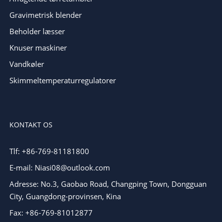
Gravimetrisk blender
Beholder læsser
Knuser maskiner
Vandkøler
Skimmeltemperaturregulatorer
KONTAKT OS
Tlf: +86-769-81181800
E-mail: Niasi08@outlook.com
Adresse: No.3, Gaobao Road, Changping Town, Dongguan
City, Guangdong-provinsen, Kina
Fax: +86-769-81012877