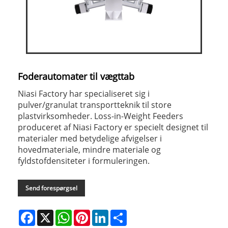
Foderautomater til vægttab
Niasi Factory har specialiseret sig i
pulver/granulat transportteknik til store
plastvirksomheder. Loss-in-Weight Feeders
produceret af Niasi Factory er specielt designet til
materialer med betydelige afvigelser i
hovedmateriale, mindre materiale og
fyldstofdensiteter i formuleringen.
Send forespørgsel
Facebook
X
WhatsApp
Pinterest
LinkedIn
Share