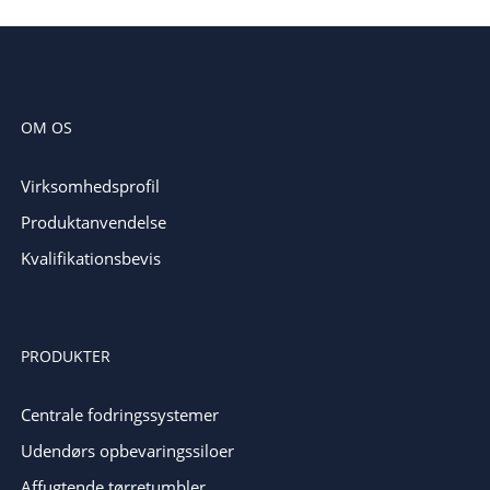
OM OS
Virksomhedsprofil
Produktanvendelse
Kvalifikationsbevis
PRODUKTER
Centrale fodringssystemer
Udendørs opbevaringssiloer
Affugtende tørretumbler