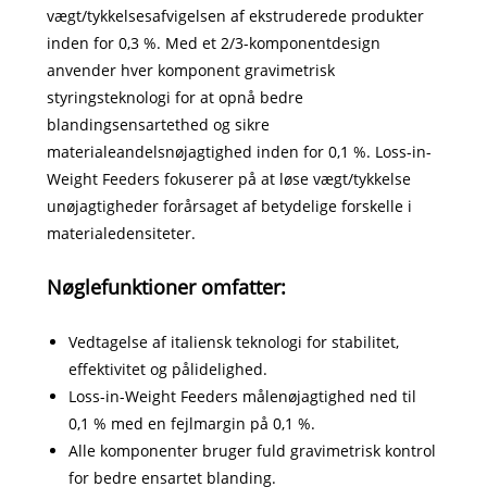
vægt/tykkelsesafvigelsen af ​​ekstruderede produkter
inden for 0,3 %. Med et 2/3-komponentdesign
anvender hver komponent gravimetrisk
styringsteknologi for at opnå bedre
blandingsensartethed og sikre
materialeandelsnøjagtighed inden for 0,1 %. Loss-in-
Weight Feeders fokuserer på at løse vægt/tykkelse
unøjagtigheder forårsaget af betydelige forskelle i
materialedensiteter.
Nøglefunktioner omfatter:
Vedtagelse af italiensk teknologi for stabilitet,
effektivitet og pålidelighed.
Loss-in-Weight Feeders målenøjagtighed ned til
0,1 % med en fejlmargin på 0,1 %.
Alle komponenter bruger fuld gravimetrisk kontrol
for bedre ensartet blanding.